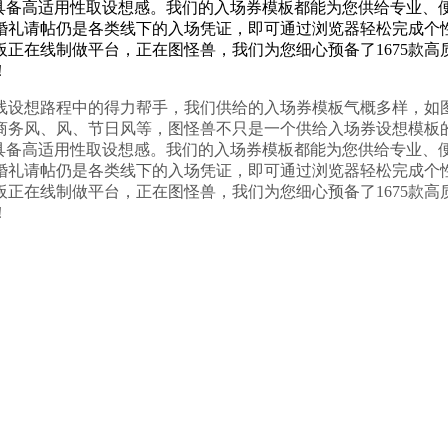
都具备高适用性取设想感。我们的入场券模板都能为您供给专业、
婚礼请帖仍是各类线下的入场凭证，即可通过浏览器轻松完成个
正在线制做平台，正在图怪兽，我们为您细心预备了1675款
！
设想路程中的得力帮手，我们供给的入场券模板气概多样，如图
商务风、风、节日风等，图怪兽不只是一个供给入场券设想模板
都具备高适用性取设想感。我们的入场券模板都能为您供给专业、
婚礼请帖仍是各类线下的入场凭证，即可通过浏览器轻松完成个
正在线制做平台，正在图怪兽，我们为您细心预备了1675款
！