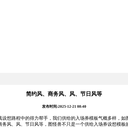
简约风、商务风、风、节日风等
发布时间:2025-12-21 08:40
设想路程中的得力帮手，我们供给的入场券模板气概多样，如图
商务风、风、节日风等，图怪兽不只是一个供给入场券设想模板